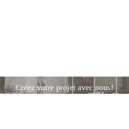
Créez votre projet avec nous!
Découvrez notre service de conception