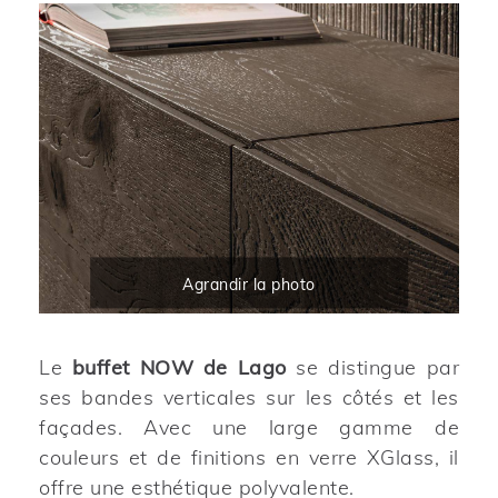
Agrandir la photo
Le
buffet NOW de Lago
se distingue par
ses bandes verticales sur les côtés et les
façades. Avec une large gamme de
couleurs et de finitions en verre XGlass, il
offre une esthétique polyvalente.