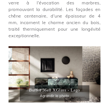
verre à l'évocation des marbres,
promouvant la durabilité. Les façades en
chêne centenaire, d'une épaisseur de 4
mm, incarnent le charme ancien du bois,
traité thermiquement pour une longévité
exceptionnelle.
Buffet 36e8 XGlass - Lago
Agrandir la photo