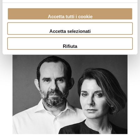
Accetta tutti i cookie
Le Bon Design de Roberto
Palomba
Accetta selezionati
Rifiuta