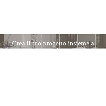
Crea il tuo progetto insieme a
noi!
Scopri il nostro servizio di progettazione
Il punto di incontro tra gli appassionati di
design e i migliori brand italiani e