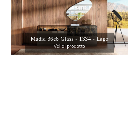
Madia 36e8 Glass - 1334 - Lago
Vai al prodotto