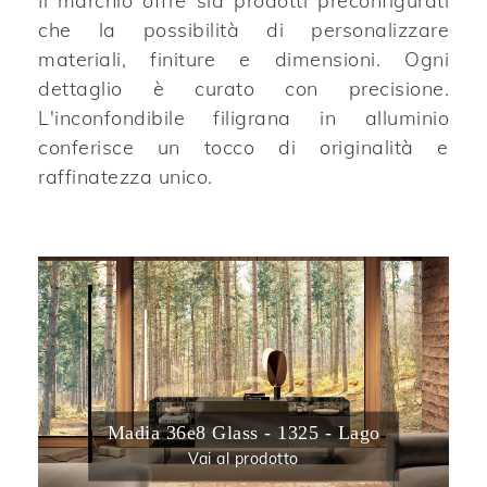
Il marchio offre sia prodotti preconfigurati
che la possibilità di personalizzare
materiali, finiture e dimensioni. Ogni
dettaglio è curato con precisione.
L'inconfondibile filigrana in alluminio
conferisce un tocco di originalità e
raffinatezza unico.
Madia 36e8 Glass - 1325 - Lago
Vai al prodotto