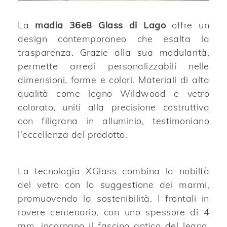
La
madia 36e8 Glass di Lago
offre un
design contemporaneo che esalta la
trasparenza. Grazie alla sua modularità,
permette arredi personalizzabili nelle
dimensioni, forme e colori. Materiali di alta
qualità come legno Wildwood e vetro
colorato, uniti alla precisione costruttiva
con filigrana in alluminio, testimoniano
l'eccellenza del prodotto.
La tecnologia XGlass combina la nobiltà
del vetro con la suggestione dei marmi,
promuovendo la sostenibilità. I frontali in
rovere centenario, con uno spessore di 4
mm, incarnano il fascino antico del legno,