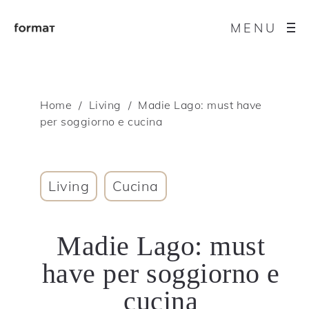
MENU
Home
Living
Madie Lago: must have
per soggiorno e cucina
Living
Cucina
Madie Lago: must
have per soggiorno e
cucina