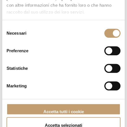
con altre informazioni che ha fornito loro o che hanno
raccolto dal suo utilizzo dei loro servizi.
Selezione
Necessari
del
consenso
Preferenze
Statistiche
Marketing
Madia Now - Lago
Vai al prodotto
Accetta tutti i cookie
Accetta selezionati