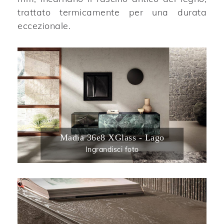
trattato termicamente per una durata
eccezionale.
Madia 36e8 XGlass - Lago
Ingrandisci foto