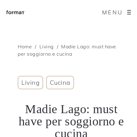
MENU
Home
Living
Madie Lago: must have
per soggiorno e cucina
Living
Cucina
Madie Lago: must
have per soggiorno e
cucina