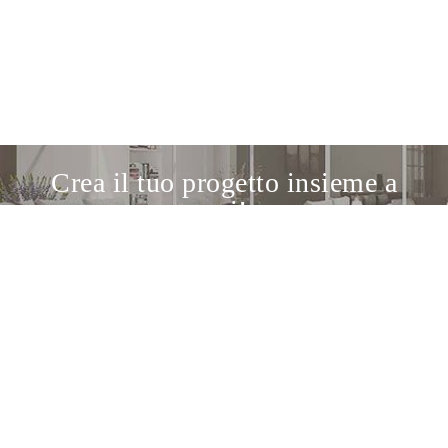
Crea il tuo progetto insieme a
noi!
Scopri il nostro servizio di progettazione
Il punto di incontro tra gli appassionati di
design e i migliori brand italiani e