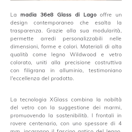
La
madia 36e8 Glass di Lago
offre un
design contemporaneo che esalta la
trasparenza. Grazie alla sua modularità,
permette arredi personalizzabili nelle
dimensioni, forme e colori. Materiali di alta
qualità come legno Wildwood e vetro
colorato, uniti alla precisione costruttiva
con filigrana in alluminio, testimoniano
l'eccellenza del prodotto.
La tecnologia XGlass combina la nobiltà
del vetro con la suggestione dei marmi,
promuovendo la sostenibilità. I frontali in
rovere centenario, con uno spessore di 4
mm, incarnano il fascino antico del legno,