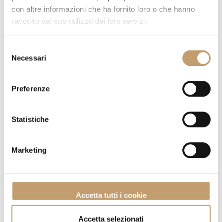
con altre informazioni che ha fornito loro o che hanno
raccolto dal suo utilizzo dei loro servizi.
Selezione
Necessari
del
consenso
Preferenze
Statistiche
Marketing
Madia Now - Lago
Vai al prodotto
Accetta tutti i cookie
Accetta selezionati