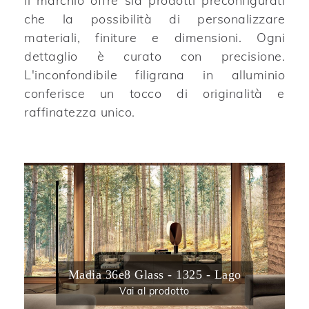
Il marchio offre sia prodotti preconfigurati
che la possibilità di personalizzare
materiali, finiture e dimensioni. Ogni
dettaglio è curato con precisione.
L'inconfondibile filigrana in alluminio
conferisce un tocco di originalità e
raffinatezza unico.
Madia 36e8 Glass - 1325 - Lago
Vai al prodotto