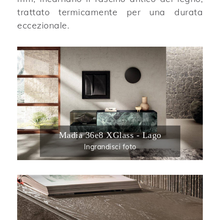
trattato termicamente per una durata
eccezionale.
Madia 36e8 XGlass - Lago
Ingrandisci foto