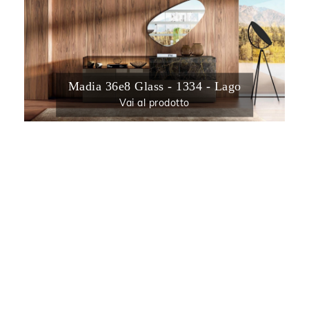
Madia 36e8 Glass - 1334 - Lago
Vai al prodotto