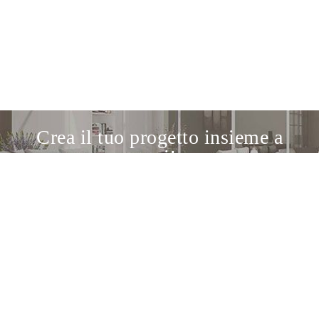
Crea il tuo progetto insieme a
noi!
Scopri il nostro servizio di progettazione
Il punto di incontro tra gli appassionati di