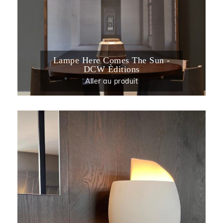
Lampe Here Comes The Sun -
DCW Èditions
Aller au produit