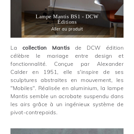
Lampe Mantis BS1 - DCW
Èditions
Aller au produit
La
collection Mantis
de DCW édition
célèbre le mariage entre design et
fonctionnalité. Conçue par Alexander
Calder en 1951, elle s'inspire de ses
sculptures abstraites en mouvement, les
"Mobiles". Réalisée en aluminium, la lampe
Mantis semble un acrobate suspendu dans
les airs grâce à un ingénieux système de
pivot-contrepoids.