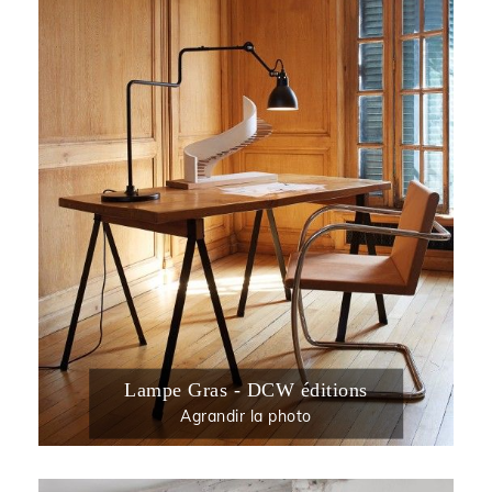
Lampe Gras - DCW éditions
Agrandir la photo