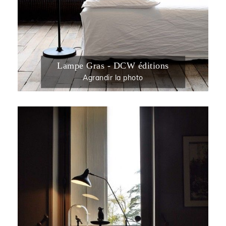
Lampe Gras - DCW éditions
Agrandir la photo