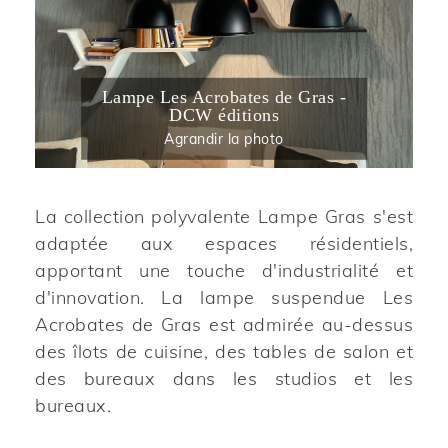
Lampe Les Acrobates de Gras -
DCW éditions
Agrandir la photo
La collection polyvalente Lampe Gras s'est
adaptée aux espaces résidentiels,
apportant une touche d'industrialité et
d'innovation. La lampe suspendue Les
Acrobates de Gras est admirée au-dessus
des îlots de cuisine, des tables de salon et
des bureaux dans les studios et les
bureaux.