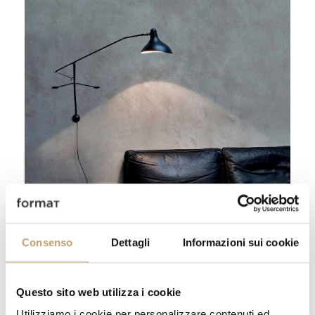
Consenso
Dettagli
Informazioni sui cookie
Lampe Mantis BS2 Mini - DCW
Èditions
Aller au produit
Questo sito web utilizza i cookie
Utilizziamo i cookie per personalizzare contenuti ed