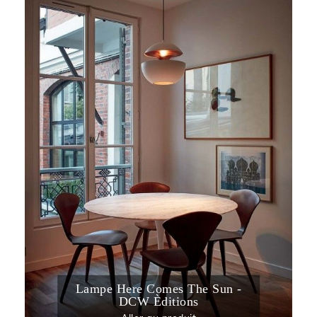
Lampe Here Comes The Sun -
DCW Èditions