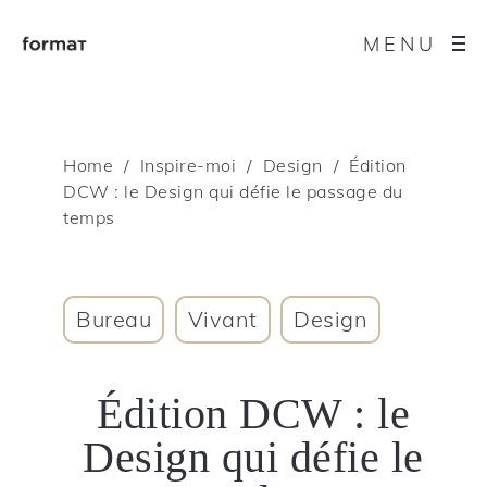
MENU
Home
Inspire-moi
Design
Édition
DCW : le Design qui défie le passage du
temps
Bureau
Vivant
Design
Édition DCW : le
Design qui défie le