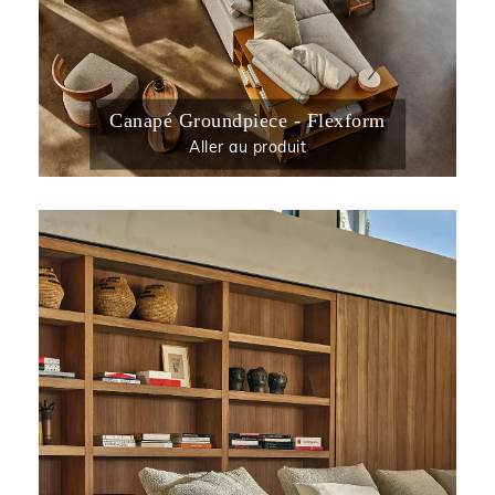
Canapé Groundpiece - Flexform
Aller au produit