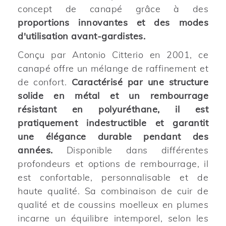
concept de canapé grâce à des
proportions innovantes et des modes
d'utilisation avant-gardistes.
Conçu par Antonio Citterio en 2001, ce
canapé offre un mélange de raffinement et
de confort.
Caractérisé par une structure
solide en métal et un rembourrage
résistant en polyuréthane, il est
pratiquement indestructible et garantit
une élégance durable pendant des
années.
Disponible dans différentes
profondeurs et options de rembourrage, il
est confortable, personnalisable et de
haute qualité. Sa combinaison de cuir de
qualité et de coussins moelleux en plumes
incarne un équilibre intemporel, selon les