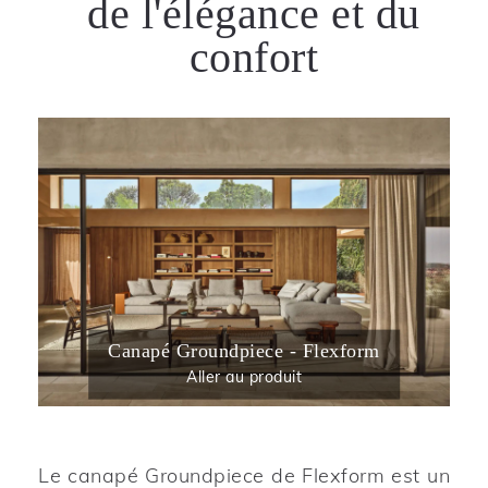
de l'élégance et du
confort
Canapé Groundpiece - Flexform
Aller au produit
Le canapé Groundpiece de Flexform est un