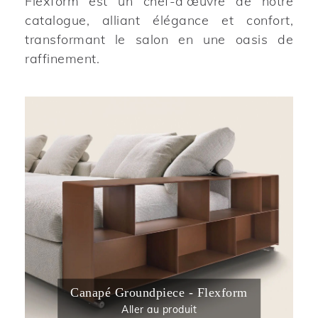
Flexform est un chef-d'œuvre de notre
catalogue, alliant élégance et confort,
transformant le salon en une oasis de
raffinement.
Canapé Groundpiece - Flexform
Aller au produit