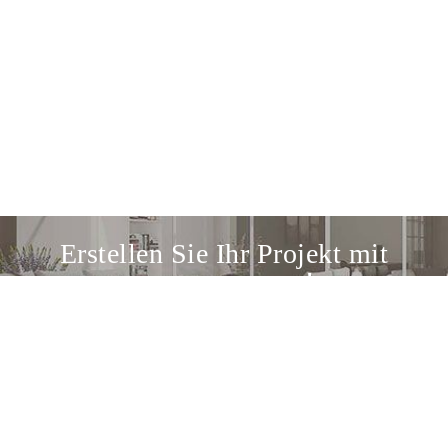
Erstellen Sie Ihr Projekt mit
uns zusammen!
Entdecken Sie unseren Design-Service