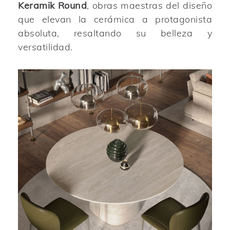
Keramik Round
, obras maestras del diseño
que elevan la cerámica a protagonista
absoluta, resaltando su belleza y
versatilidad.