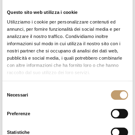
su superficie de cristal, cerámica o
madera.
Questo sito web utilizza i cookie
Utilizziamo i cookie per personalizzare contenuti ed
annunci, per fornire funzionalità dei social media e per
analizzare il nostro traffico. Condividiamo inoltre
informazioni sul modo in cui utilizza il nostro sito con i
nostri partner che si occupano di analisi dei dati web,
pubblicità e social media, i quali potrebbero combinarle
con altre informazioni che ha fornito loro o che hanno
raccolto dal suo utilizzo dei loro servizi.
Selezione
Necessari
del
consenso
Preferenze
Statistiche