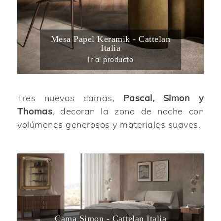
Mesa Papel Keramik - Cattelan
Italia
Ir al producto
Tres nuevas camas,
Pascal, Simon y
Thomas
, decoran la zona de noche con
volúmenes generosos y materiales suaves.
Cama Simon - Cattelan Italia