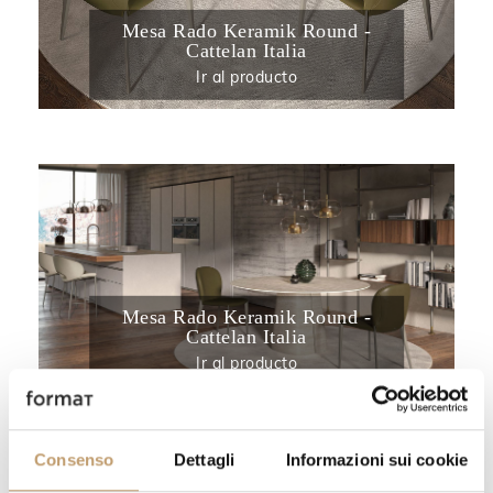
Mesa Rado Keramik Round -
Cattelan Italia
Ir al producto
Mesa Rado Keramik Round -
Cattelan Italia
Ir al producto
Sinuoso como el movimiento de las olas, la
Consenso
Dettagli
Informazioni sui cookie
nueva mesa
Papel
capta la atención con