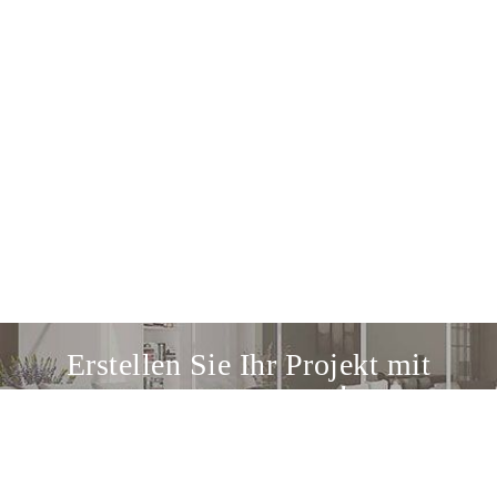
Erstellen Sie Ihr Projekt mit
uns zusammen!
Entdecken Sie unseren Design-Service