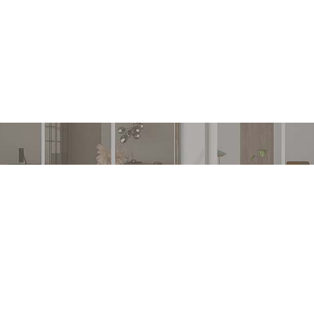
len Sie Ihr Projekt mit uns zu
Entdecken Sie unseren Design-Service
About us