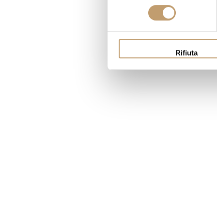
consenso
Rifiuta