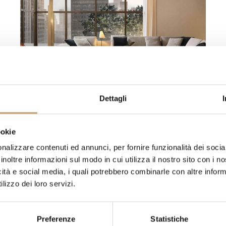
Dettagli
Home Staging: Was es ist und wie man es
am besten nutzt
ookie
nalizzare contenuti ed annunci, per fornire funzionalità dei socia
inoltre informazioni sul modo in cui utilizza il nostro sito con i 
icità e social media, i quali potrebbero combinarle con altre inform
lizzo dei loro servizi.
Preferenze
Statistiche