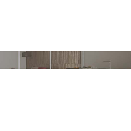
sammen!