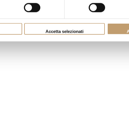
Accetta selezionati
A