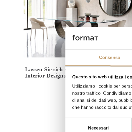
Consenso
Lassen Sie sich von der Psychologie des
Interior Designs inspirieren
Questo sito web utilizza i c
Utilizziamo i cookie per perso
nostro traffico. Condividiamo 
di analisi dei dati web, pubbl
che hanno raccolto dal suo uti
Selezione
Necessari
del